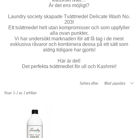
Är det ens möjligt?
Laundry society skapade Tvättmedel Delicate Wash No.
203!
Ett tvättmedel helt utan kompromisser och som uppfyller
alla ovan punkter,
Vi har undersökt marknaden för att få tag i de mest
exklusiva råvaror och kombinera dessa på ett sätt som
aldrig tidigare har gjorts!
Här är det!
Det perfekta tvättmedlet för ull och Kashmir!
Sortera efter:
Mest populära
Visar
1-1
av
1
artiklar